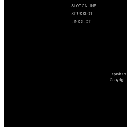
SLOT ONLINE
SITUS SLOT
LINK SLOT
spinhart
Copyright