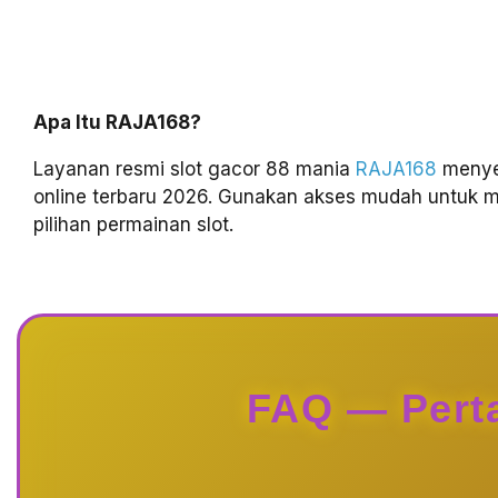
Apa Itu RAJA168?
Layanan resmi slot gacor 88 mania
RAJA168
menyed
online terbaru 2026. Gunakan akses mudah untuk m
pilihan permainan slot.
FAQ — Pert